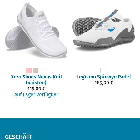
Xero Shoes
Nexus Knit
Leguano
Spinwyn Padel
(naisten)
169,00 €
119,00 €
Auf Lager verfügbar
GESCHÄFT