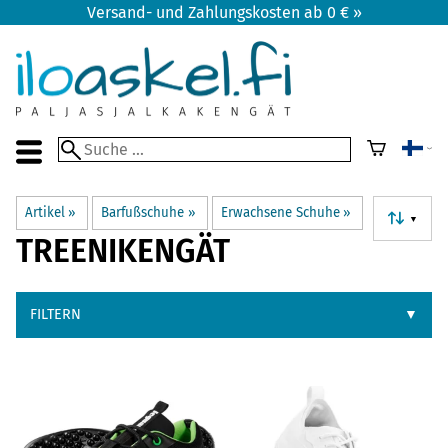
Versand- und Zahlungskosten ab 0 € »
Artikel
‪»
Barfußschuhe
‪»
Erwachsene Schuhe
‪»
▼
TREENIKENGÄT
FILTERN
▼