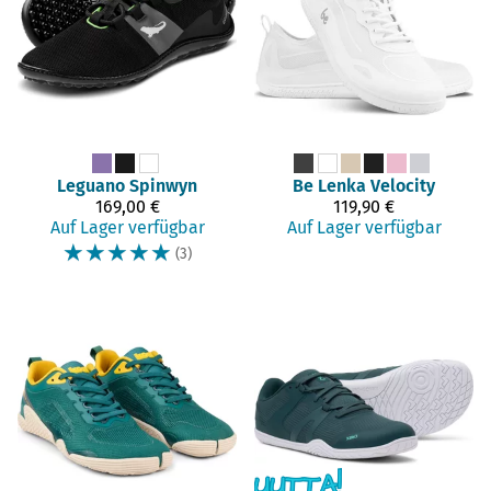
Leguano
Spinwyn
Be Lenka
Velocity
169,00 €
119,90 €
Auf Lager verfügbar
Auf Lager verfügbar
☆
☆
☆
☆
☆
(3)