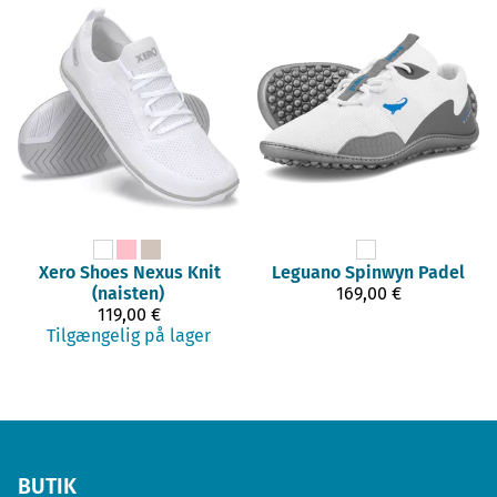
Xero Shoes
Nexus Knit
Leguano
Spinwyn Padel
(naisten)
169,00 €
119,00 €
Tilgængelig på lager
BUTIK