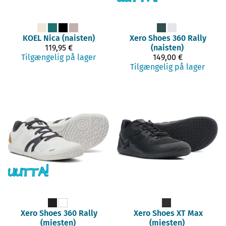
KOEL
Nica (naisten)
Xero Shoes
360 Rally
119,95 €
(naisten)
Tilgængelig på lager
149,00 €
Tilgængelig på lager
Xero Shoes
360 Rally
Xero Shoes
XT Max
(miesten)
(miesten)