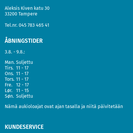
Aleksis Kiven katu 30
33200 Tampere
Tel.nr.
045 783 465 41
ÅBNINGSTIDER
3.8. - 9.8.:
Man.
Suljettu
Tirs.
11 - 17
Ons.
11 - 17
Tors.
11 - 17
Fre.
12 - 17
Lør.
11 - 15
Søn.
Suljettu
Nämä aukioloajat ovat ajan tasalla ja niitä päivitetään
KUNDESERVICE