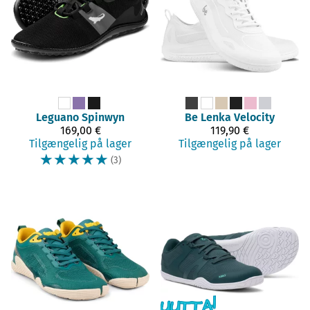
Leguano
Spinwyn
Be Lenka
Velocity
169,00 €
119,90 €
Tilgængelig på lager
Tilgængelig på lager
☆
☆
☆
☆
☆
(3)