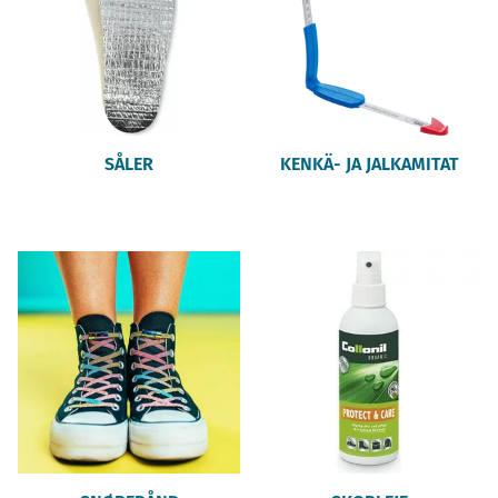
SÅLER
KENKÄ- JA JALKAMITAT