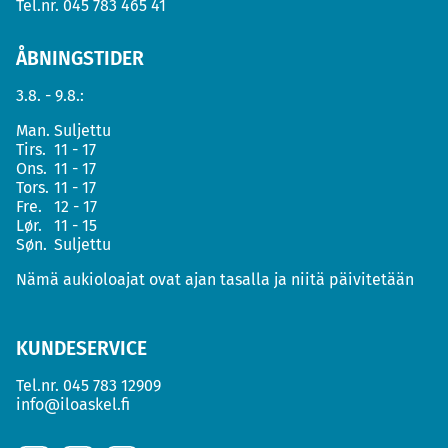
Tel.nr.
045 783 465 41
ÅBNINGSTIDER
3.8. - 9.8.:
Man.
Suljettu
Tirs.
11 - 17
Ons.
11 - 17
Tors.
11 - 17
Fre.
12 - 17
Lør.
11 - 15
Søn.
Suljettu
Nämä aukioloajat ovat ajan tasalla ja niitä päivitetään
KUNDESERVICE
Tel.nr.
045 783 12909
info@iloaskel.fi