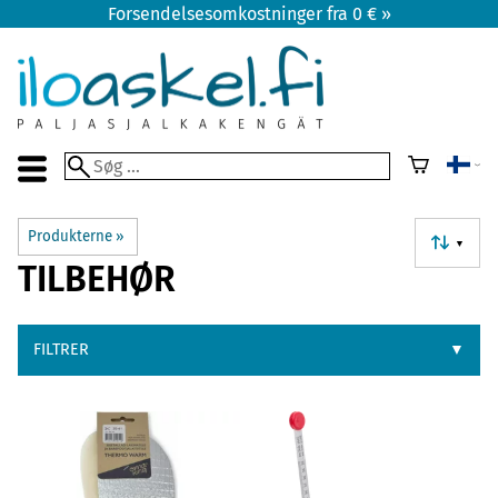
Forsendelsesomkostninger fra 0 € »
Produkterne
‪»
▼
TILBEHØR
FILTRER
▼