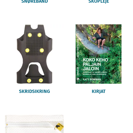
SNØREBÅND
SKOPLEJE
SKRIDSIKRING
KIRJAT