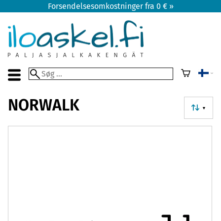
Forsendelsesomkostninger fra 0 € »
NORWALK
▼