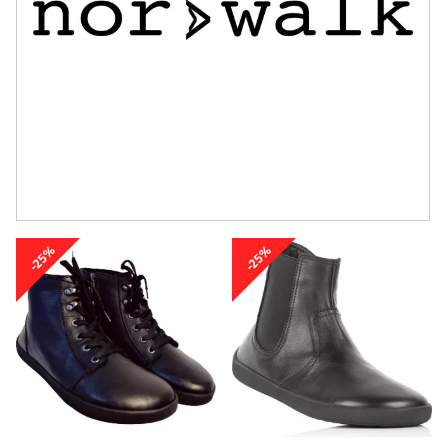
-25%
-25%