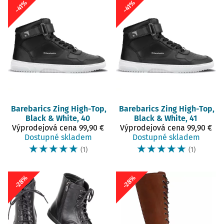
-41%
-41%
Barebarics
Zing High-Top,
Barebarics
Zing High-Top,
Black & White, 40
Black & White, 41
Výprodejová cena
99,90 €
Výprodejová cena
99,90 €
Dostupné skladem
Dostupné skladem
☆
☆
☆
☆
☆
☆
☆
☆
☆
☆
(1)
(1)
-28%
-28%