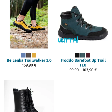
Be Lenka
Trailwalker 3.0
Froddo Barefoot
Up Trail
159,90 €
TEX
99,90 - 103,90 €