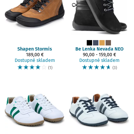
Shapen
Stormis
Be Lenka
Nevada NEO
189,00 €
90,00 - 159,00 €
Dostupné skladem
Dostupné skladem
☆
☆
☆
☆
☆
☆
☆
☆
☆
☆
(1)
(3)