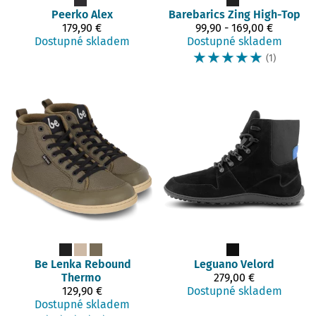
Peerko
Alex
Barebarics
Zing High-Top
179,90 €
99,90 - 169,00 €
Dostupné skladem
Dostupné skladem
☆
☆
☆
☆
☆
(1)
Be Lenka
Rebound
Leguano
Velord
Thermo
279,00 €
129,90 €
Dostupné skladem
Dostupné skladem