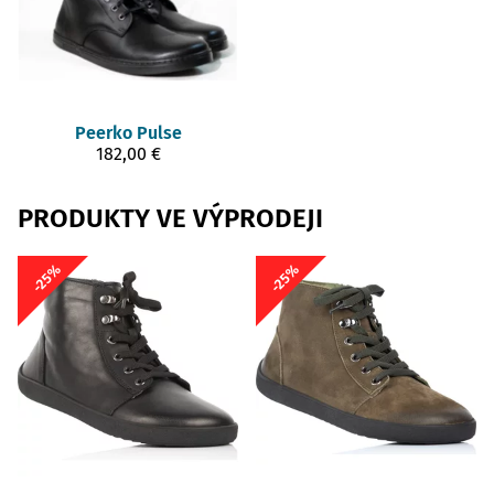
Peerko
Pulse
182,00 €
PRODUKTY VE VÝPRODEJI
-25%
-25%