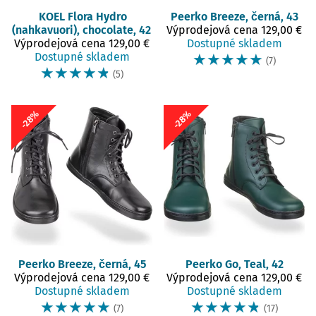
KOEL
Flora Hydro
Peerko
Breeze, černá, 43
(nahkavuori), chocolate, 42
Výprodejová cena
129,00 €
Výprodejová cena
129,00 €
Dostupné skladem
Dostupné skladem
☆
☆
☆
☆
☆
(7)
☆
☆
☆
☆
☆
(5)
-28%
-28%
Peerko
Breeze, černá, 45
Peerko
Go, Teal, 42
Výprodejová cena
129,00 €
Výprodejová cena
129,00 €
Dostupné skladem
Dostupné skladem
☆
☆
☆
☆
☆
☆
☆
☆
☆
☆
(7)
(17)