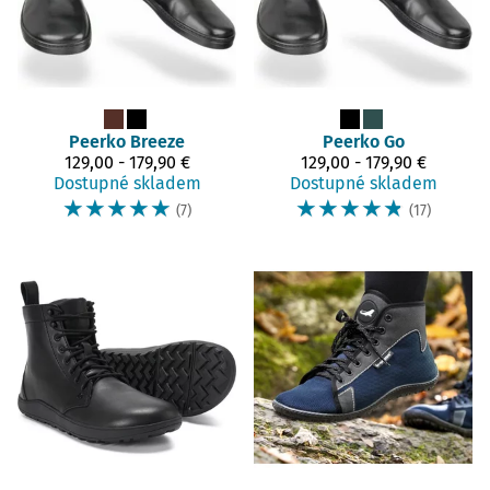
Peerko
Breeze
Peerko
Go
129,00 - 179,90 €
129,00 - 179,90 €
Dostupné skladem
Dostupné skladem
☆
☆
☆
☆
☆
☆
☆
☆
☆
☆
(7)
(17)