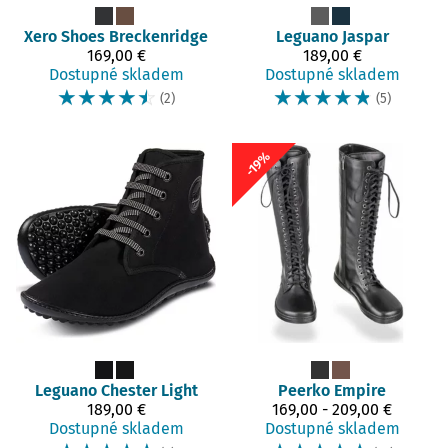
Xero Shoes
Breckenridge
Leguano
Jaspar
169,00 €
189,00 €
Dostupné skladem
Dostupné skladem
☆
☆
☆
☆
☆
☆
☆
☆
☆
☆
(2)
(5)
-19%
Leguano
Chester Light
Peerko
Empire
189,00 €
169,00 - 209,00 €
Dostupné skladem
Dostupné skladem