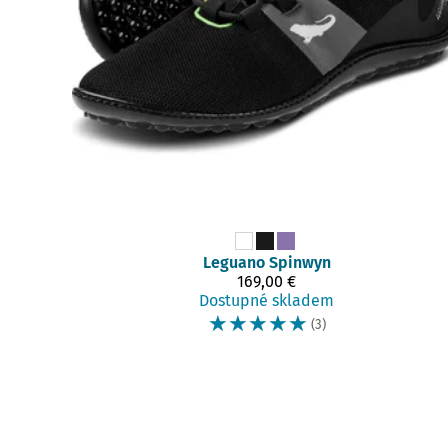
Leguano
Spinwyn
169,00 €
Dostupné skladem
☆
☆
☆
☆
☆
(3)