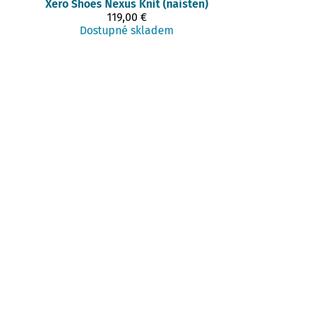
Xero Shoes
Nexus Knit (naisten)
119,00 €
Dostupné skladem