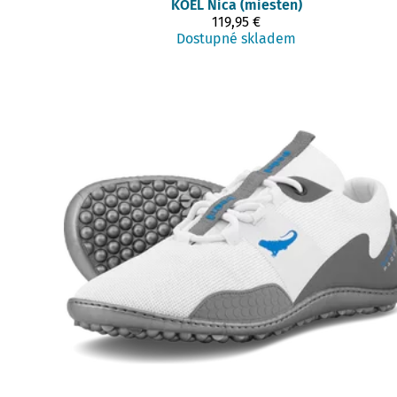
KOEL
Nica (miesten)
119,95 €
Dostupné skladem