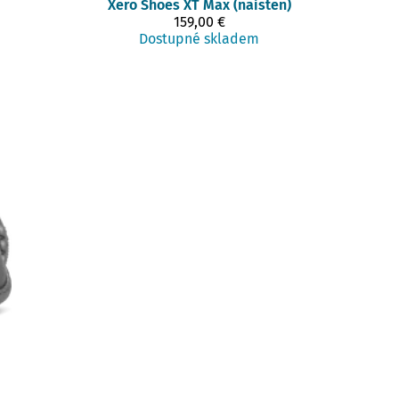
Xero Shoes
XT Max (naisten)
159,00 €
Dostupné skladem