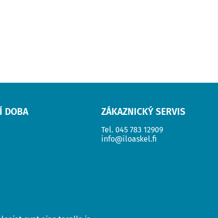
Í DOBA
ZÁKAZNICKÝ SERVIS
Tel.
045 783 12909
info@iloaskel.fi