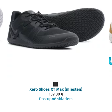
Xero Shoes
XT Max (miesten)
159,00 €
Dostupné skladem