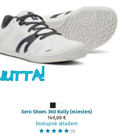
Xero Shoes
360 Rally (miesten)
149,00 €
Dostupné skladem
☆
☆
☆
☆
☆
(1)