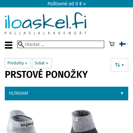
Poštovné od 0 € »
Produkty
‪»
Sukat
‪»
▼
PRSTOVÉ PONOŽKY
FILTROVAT
▼