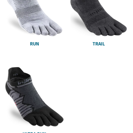
RUN
TRAIL