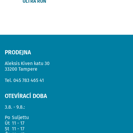
ULTRA RUN
PRODEJNA
Aleksis Kiven katu 30
33200 Tampere
Tel.
045 783 465 41
OTEVÍRACÍ DOBA
3.8. - 9.8.:
Po
Suljettu
Út
11 - 17
St
11 - 17