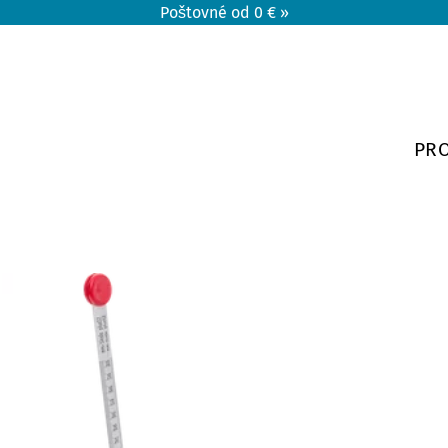
Poštovné od 0 € »
PR