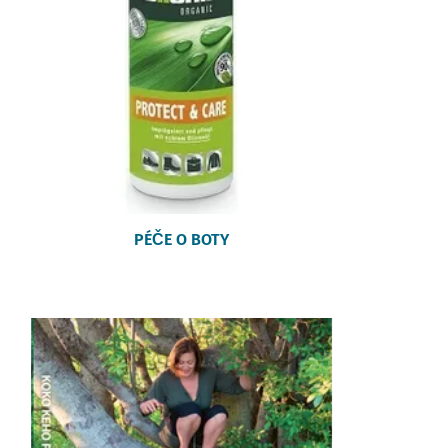
PÉČE O BOTY