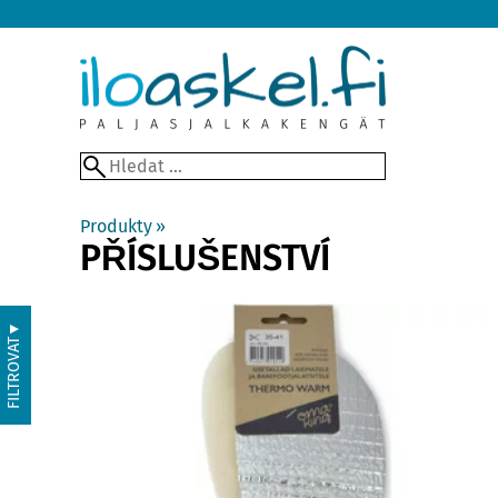
Produkty
‪»
PŘÍSLUŠENSTVÍ
▼
FILTROVAT