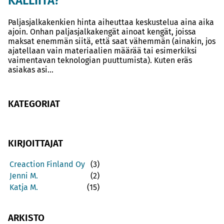
KALLIITA?
Paljasjalkakenkien hinta aiheuttaa keskustelua aina aika
ajoin. Onhan paljasjalkakengät ainoat kengät, joissa
maksat enemmän siitä, että saat vähemmän (ainakin, jos
ajatellaan vain materiaalien määrää tai esimerkiksi
vaimentavan teknologian puuttumista). Kuten eräs
asiakas asi...
KATEGORIAT
KIRJOITTAJAT
Creaction Finland Oy
(3)
Jenni M.
(2)
Katja M.
(15)
ARKISTO