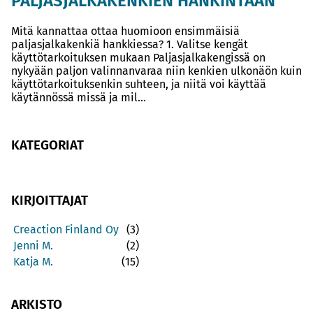
PALJASJALKAKENKIEN HANKINTAAN
Mitä kannattaa ottaa huomioon ensimmäisiä
paljasjalkakenkiä hankkiessa? 1. Valitse kengät
käyttötarkoituksen mukaan Paljasjalkakengissä on
nykyään paljon valinnanvaraa niin kenkien ulkonäön kuin
käyttötarkoituksenkin suhteen, ja niitä voi käyttää
käytännössä missä ja mil...
KATEGORIAT
KIRJOITTAJAT
Creaction Finland Oy
(3)
Jenni M.
(2)
Katja M.
(15)
ARKISTO